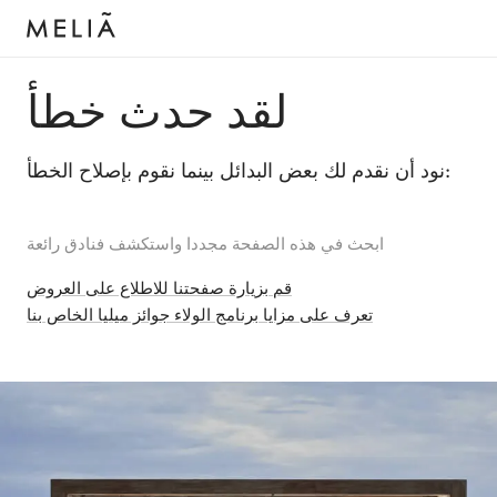
لقد حدث خطأ
نود أن نقدم لك بعض البدائل بينما نقوم بإصلاح الخطأ:
ابحث في هذه الصفحة مجددا واستكشف فنادق رائعة
قم بزيارة صفحتنا للاطلاع على العروض
تعرف على مزايا برنامج الولاء جوائز ميليا الخاص بنا