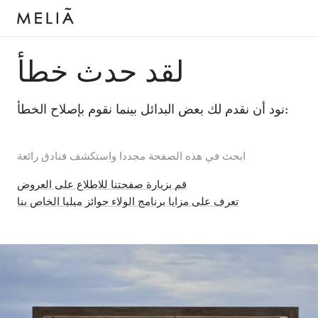
لقد حدث خطأ
نود أن نقدم لك بعض البدائل بينما نقوم بإصلاح الخطأ:
ابحث في هذه الصفحة مجددا واستكشف فنادق رائعة
قم بزيارة صفحتنا للاطلاع على العروض
تعرف على مزايا برنامج الولاء جوائز ميليا الخاص بنا