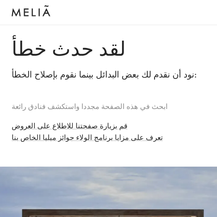
لقد حدث خطأ
نود أن نقدم لك بعض البدائل بينما نقوم بإصلاح الخطأ:
ابحث في هذه الصفحة مجددا واستكشف فنادق رائعة
قم بزيارة صفحتنا للاطلاع على العروض
تعرف على مزايا برنامج الولاء جوائز ميليا الخاص بنا