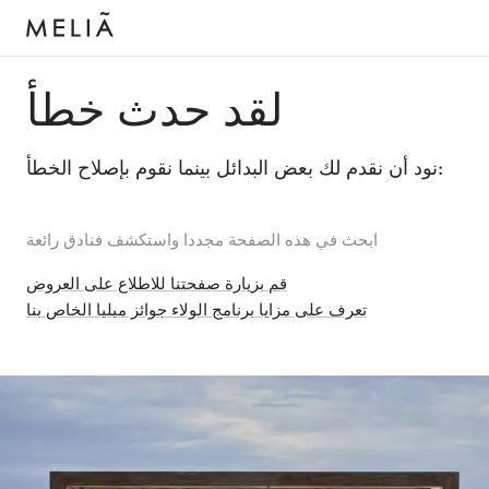
لقد حدث خطأ
نود أن نقدم لك بعض البدائل بينما نقوم بإصلاح الخطأ:
ابحث في هذه الصفحة مجددا واستكشف فنادق رائعة
قم بزيارة صفحتنا للاطلاع على العروض
تعرف على مزايا برنامج الولاء جوائز ميليا الخاص بنا