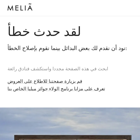
لقد حدث خطأ
نود أن نقدم لك بعض البدائل بينما نقوم بإصلاح الخطأ:
ابحث في هذه الصفحة مجددا واستكشف فنادق رائعة
قم بزيارة صفحتنا للاطلاع على العروض
تعرف على مزايا برنامج الولاء جوائز ميليا الخاص بنا