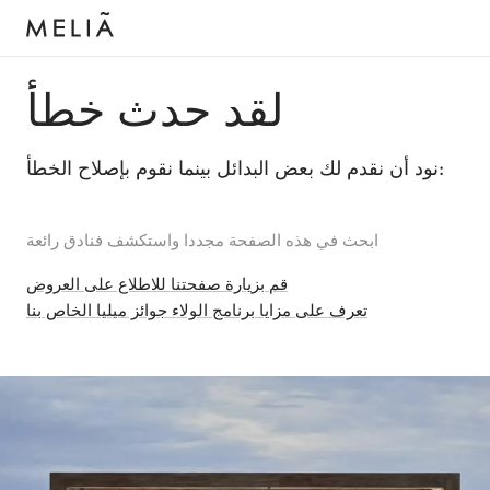
لقد حدث خطأ
نود أن نقدم لك بعض البدائل بينما نقوم بإصلاح الخطأ:
ابحث في هذه الصفحة مجددا واستكشف فنادق رائعة
قم بزيارة صفحتنا للاطلاع على العروض
تعرف على مزايا برنامج الولاء جوائز ميليا الخاص بنا