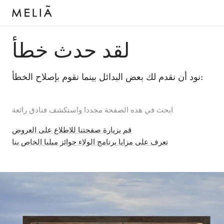
لقد حدث خطأ
نود أن نقدم لك بعض البدائل بينما نقوم بإصلاح الخطأ:
ابحث في هذه الصفحة مجددا واستكشف فنادق رائعة
قم بزيارة صفحتنا للاطلاع على العروض
تعرف على مزايا برنامج الولاء جوائز ميليا الخاص بنا