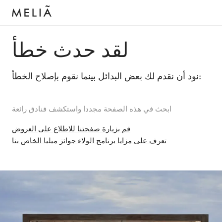
لقد حدث خطأ
نود أن نقدم لك بعض البدائل بينما نقوم بإصلاح الخطأ:
ابحث في هذه الصفحة مجددا واستكشف فنادق رائعة
قم بزيارة صفحتنا للاطلاع على العروض
تعرف على مزايا برنامج الولاء جوائز ميليا الخاص بنا