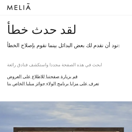
لقد حدث خطأ
نود أن نقدم لك بعض البدائل بينما نقوم بإصلاح الخطأ:
ابحث في هذه الصفحة مجددا واستكشف فنادق رائعة
قم بزيارة صفحتنا للاطلاع على العروض
تعرف على مزايا برنامج الولاء جوائز ميليا الخاص بنا