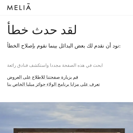
لقد حدث خطأ
نود أن نقدم لك بعض البدائل بينما نقوم بإصلاح الخطأ:
ابحث في هذه الصفحة مجددا واستكشف فنادق رائعة
قم بزيارة صفحتنا للاطلاع على العروض
تعرف على مزايا برنامج الولاء جوائز ميليا الخاص بنا