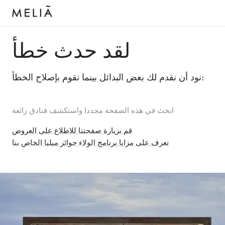
لقد حدث خطأ
نود أن نقدم لك بعض البدائل بينما نقوم بإصلاح الخطأ:
ابحث في هذه الصفحة مجددا واستكشف فنادق رائعة
قم بزيارة صفحتنا للاطلاع على العروض
تعرف على مزايا برنامج الولاء جوائز ميليا الخاص بنا