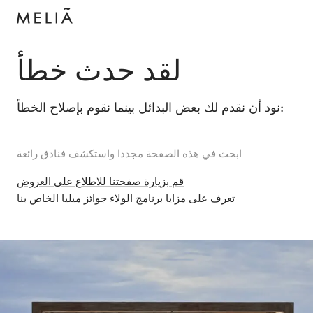
لقد حدث خطأ
نود أن نقدم لك بعض البدائل بينما نقوم بإصلاح الخطأ:
ابحث في هذه الصفحة مجددا واستكشف فنادق رائعة
قم بزيارة صفحتنا للاطلاع على العروض
تعرف على مزايا برنامج الولاء جوائز ميليا الخاص بنا