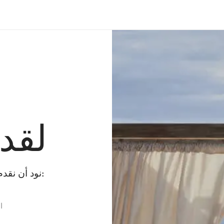
لقد
نود أن نقدم لك بعض البدائل بينما نقوم بإصلاح الخطأ:
ا