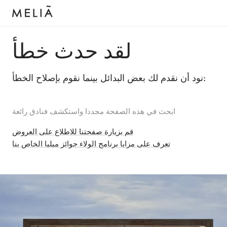
لقد حدث خطأ
نود أن نقدم لك بعض البدائل بينما نقوم بإصلاح الخطأ:
ابحث في هذه الصفحة مجددا واستكشف فنادق رائعة
قم بزيارة صفحتنا للاطلاع على العروض
تعرف على مزايا برنامج الولاء جوائز ميليا الخاص بنا