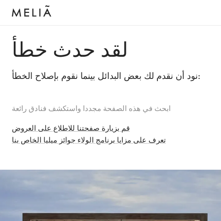
لقد حدث خطأ
نود أن نقدم لك بعض البدائل بينما نقوم بإصلاح الخطأ:
ابحث في هذه الصفحة مجددا واستكشف فنادق رائعة
قم بزيارة صفحتنا للاطلاع على العروض
تعرف على مزايا برنامج الولاء جوائز ميليا الخاص بنا