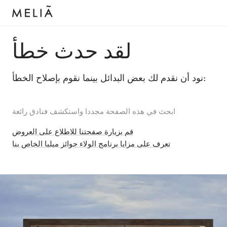
لقد حدث خطأ
نود أن نقدم لك بعض البدائل بينما نقوم بإصلاح الخطأ:
ابحث في هذه الصفحة مجددا واستكشف فنادق رائعة
قم بزيارة صفحتنا للاطلاع على العروض
تعرف على مزايا برنامج الولاء جوائز ميليا الخاص بنا