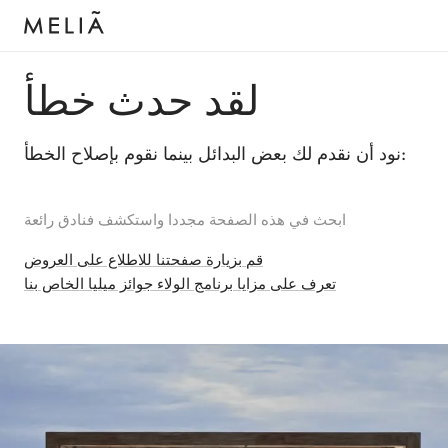
لقد حدث خطأ
نود أن نقدم لك بعض البدائل بينما نقوم بإصلاح الخطأ:
ابحث في هذه الصفحة مجددا واستكشف فنادق رائعة
قم بزيارة صفحتنا للاطلاع على العروض
تعرف على مزايا برنامج الولاء جوائز ميليا الخاص بنا