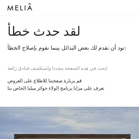
لقد حدث خطأ
نود أن نقدم لك بعض البدائل بينما نقوم بإصلاح الخطأ:
ابحث في هذه الصفحة مجددا واستكشف فنادق رائعة
قم بزيارة صفحتنا للاطلاع على العروض
تعرف على مزايا برنامج الولاء جوائز ميليا الخاص بنا