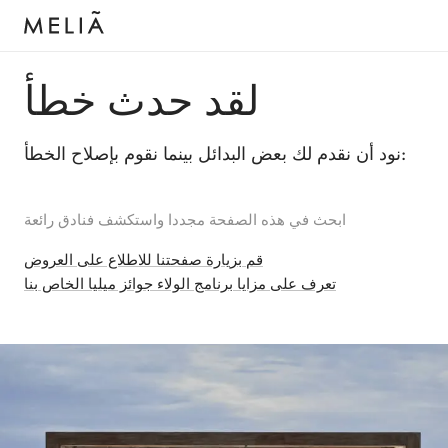
لقد حدث خطأ
نود أن نقدم لك بعض البدائل بينما نقوم بإصلاح الخطأ:
ابحث في هذه الصفحة مجددا واستكشف فنادق رائعة
قم بزيارة صفحتنا للاطلاع على العروض
تعرف على مزايا برنامج الولاء جوائز ميليا الخاص بنا