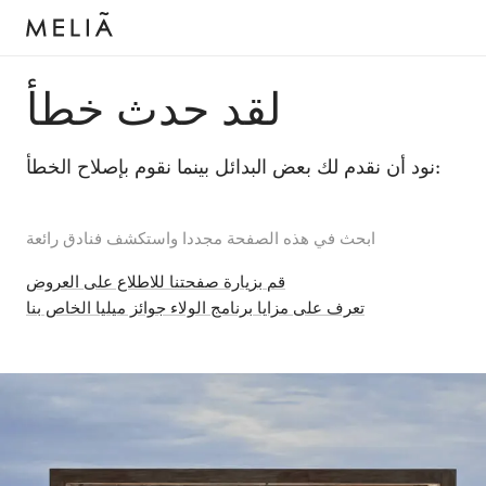
لقد حدث خطأ
نود أن نقدم لك بعض البدائل بينما نقوم بإصلاح الخطأ:
ابحث في هذه الصفحة مجددا واستكشف فنادق رائعة
قم بزيارة صفحتنا للاطلاع على العروض
تعرف على مزايا برنامج الولاء جوائز ميليا الخاص بنا