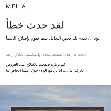
لقد حدث خطأ
نود أن نقدم لك بعض البدائل بينما نقوم بإصلاح الخطأ:
ابحث في هذه الصفحة مجددا واستكشف فنادق رائعة
قم بزيارة صفحتنا للاطلاع على العروض
تعرف على مزايا برنامج الولاء جوائز ميليا الخاص بنا