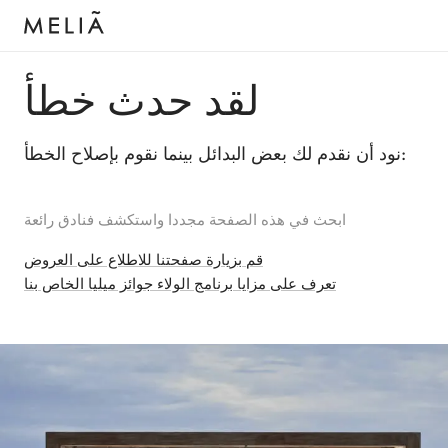
لقد حدث خطأ
نود أن نقدم لك بعض البدائل بينما نقوم بإصلاح الخطأ:
ابحث في هذه الصفحة مجددا واستكشف فنادق رائعة
قم بزيارة صفحتنا للاطلاع على العروض
تعرف على مزايا برنامج الولاء جوائز ميليا الخاص بنا