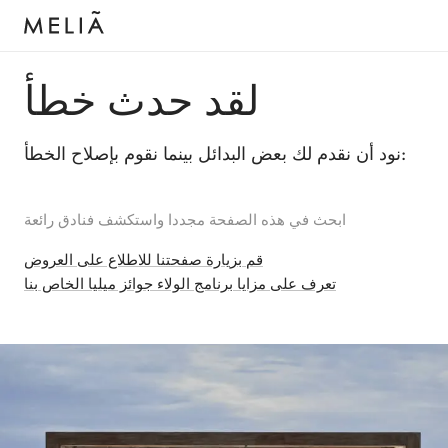
لقد حدث خطأ
نود أن نقدم لك بعض البدائل بينما نقوم بإصلاح الخطأ:
ابحث في هذه الصفحة مجددا واستكشف فنادق رائعة
قم بزيارة صفحتنا للاطلاع على العروض
تعرف على مزايا برنامج الولاء جوائز ميليا الخاص بنا