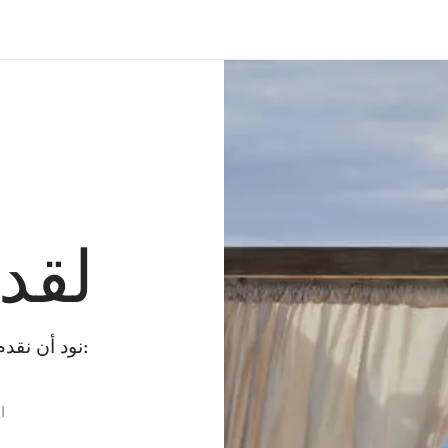
لقد
نود أن نقدم لك بعض البدائل بينما نقوم بإصلاح الخطأ:
ا