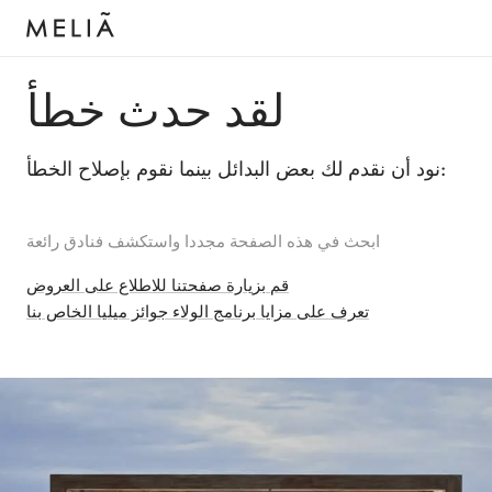
لقد حدث خطأ
نود أن نقدم لك بعض البدائل بينما نقوم بإصلاح الخطأ:
ابحث في هذه الصفحة مجددا واستكشف فنادق رائعة
قم بزيارة صفحتنا للاطلاع على العروض
تعرف على مزايا برنامج الولاء جوائز ميليا الخاص بنا