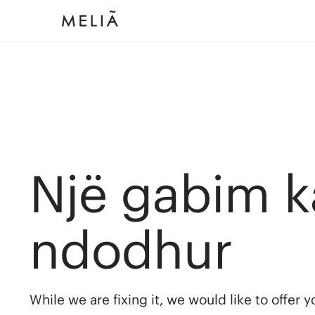
Një gabim k
ndodhur
While we are fixing it, we would like to offer 