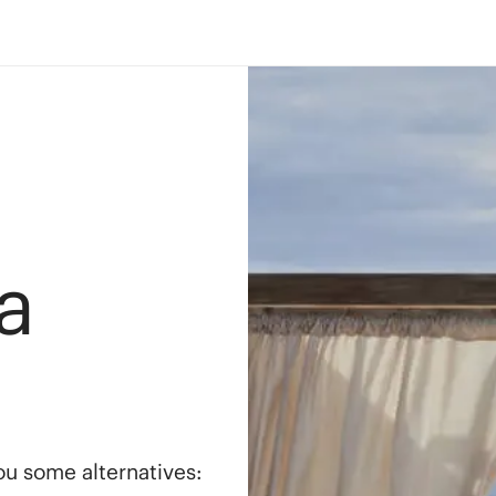
a
you some alternatives: