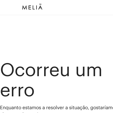
Ocorreu um
erro
Enquanto estamos a resolver a situação, gostaríam