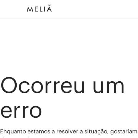
Ocorreu um
erro
Enquanto estamos a resolver a situação, gostaríam