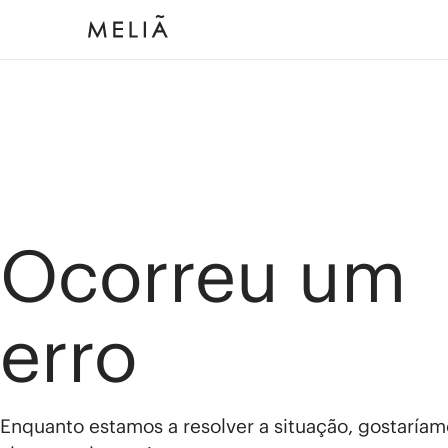
Ocorreu um
erro
Enquanto estamos a resolver a situação, gostaríam