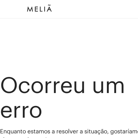
Ocorreu um
erro
Enquanto estamos a resolver a situação, gostaríam