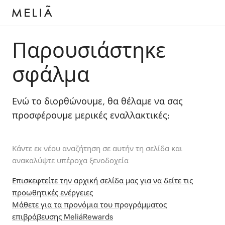
Παρουσιάστηκε
σφάλμα
Ενώ το διορθώνουμε, θα θέλαμε να σας
προσφέρουμε μερικές εναλλακτικές:
Κάντε εκ νέου αναζήτηση σε αυτήν τη σελίδα και
ανακαλύψτε υπέροχα ξενοδοχεία
Επισκεφτείτε την αρχική σελίδα μας για να δείτε τις
προωθητικές ενέργειες
Μάθετε για τα προνόμια του προγράμματος
επιβράβευσης MeliáRewards