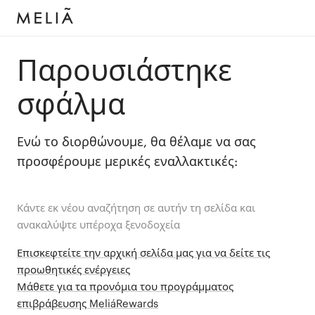
Παρουσιάστηκε
σφάλμα
Ενώ το διορθώνουμε, θα θέλαμε να σας
προσφέρουμε μερικές εναλλακτικές:
Κάντε εκ νέου αναζήτηση σε αυτήν τη σελίδα και
ανακαλύψτε υπέροχα ξενοδοχεία
Επισκεφτείτε την αρχική σελίδα μας για να δείτε τις
προωθητικές ενέργειες
Μάθετε για τα προνόμια του προγράμματος
επιβράβευσης MeliáRewards