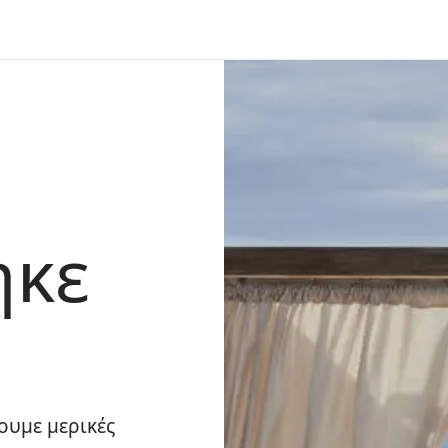
ηκε
ουμε μερικές