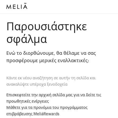
Παρουσιάστηκε
σφάλμα
Ενώ το διορθώνουμε, θα θέλαμε να σας
προσφέρουμε μερικές εναλλακτικές:
Κάντε εκ νέου αναζήτηση σε αυτήν τη σελίδα και
ανακαλύψτε υπέροχα ξενοδοχεία
Επισκεφτείτε την αρχική σελίδα μας για να δείτε τις
προωθητικές ενέργειες
Μάθετε για τα προνόμια του προγράμματος
επιβράβευσης MeliáRewards