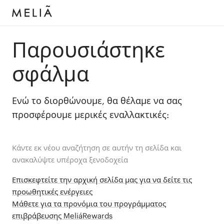
Παρουσιάστηκε
σφάλμα
Ενώ το διορθώνουμε, θα θέλαμε να σας
προσφέρουμε μερικές εναλλακτικές:
Κάντε εκ νέου αναζήτηση σε αυτήν τη σελίδα και
ανακαλύψτε υπέροχα ξενοδοχεία
Επισκεφτείτε την αρχική σελίδα μας για να δείτε τις
προωθητικές ενέργειες
Μάθετε για τα προνόμια του προγράμματος
επιβράβευσης MeliáRewards