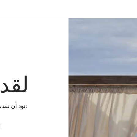
لقد
نود أن نقدم لك بعض البدائل بينما نقوم بإصلاح الخطأ:
ا