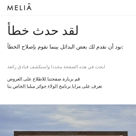
لقد حدث خطأ
نود أن نقدم لك بعض البدائل بينما نقوم بإصلاح الخطأ:
ابحث في هذه الصفحة مجددا واستكشف فنادق رائعة
قم بزيارة صفحتنا للاطلاع على العروض
تعرف على مزايا برنامج الولاء جوائز ميليا الخاص بنا