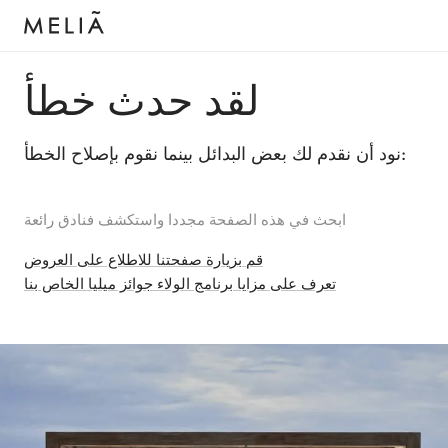
لقد حدث خطأ
نود أن نقدم لك بعض البدائل بينما نقوم بإصلاح الخطأ:
ابحث في هذه الصفحة مجددا واستكشف فنادق رائعة
قم بزيارة صفحتنا للاطلاع على العروض
تعرف على مزايا برنامج الولاء جوائز ميليا الخاص بنا