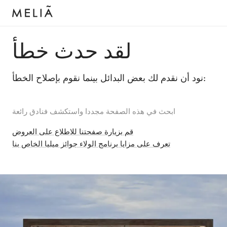
لقد حدث خطأ
نود أن نقدم لك بعض البدائل بينما نقوم بإصلاح الخطأ:
ابحث في هذه الصفحة مجددا واستكشف فنادق رائعة
قم بزيارة صفحتنا للاطلاع على العروض
تعرف على مزايا برنامج الولاء جوائز ميليا الخاص بنا