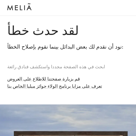
لقد حدث خطأ
نود أن نقدم لك بعض البدائل بينما نقوم بإصلاح الخطأ:
ابحث في هذه الصفحة مجددا واستكشف فنادق رائعة
قم بزيارة صفحتنا للاطلاع على العروض
تعرف على مزايا برنامج الولاء جوائز ميليا الخاص بنا