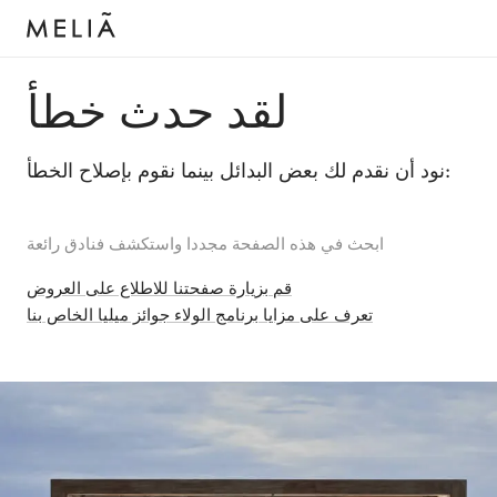
لقد حدث خطأ
نود أن نقدم لك بعض البدائل بينما نقوم بإصلاح الخطأ:
ابحث في هذه الصفحة مجددا واستكشف فنادق رائعة
قم بزيارة صفحتنا للاطلاع على العروض
تعرف على مزايا برنامج الولاء جوائز ميليا الخاص بنا