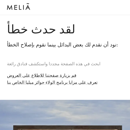
لقد حدث خطأ
نود أن نقدم لك بعض البدائل بينما نقوم بإصلاح الخطأ:
ابحث في هذه الصفحة مجددا واستكشف فنادق رائعة
قم بزيارة صفحتنا للاطلاع على العروض
تعرف على مزايا برنامج الولاء جوائز ميليا الخاص بنا