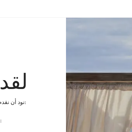
لقد
نود أن نقدم لك بعض البدائل بينما نقوم بإصلاح الخطأ:
ا