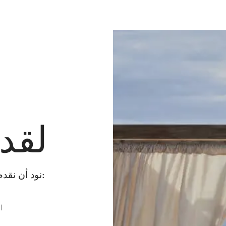
لقد
نود أن نقدم لك بعض البدائل بينما نقوم بإصلاح الخطأ:
ا