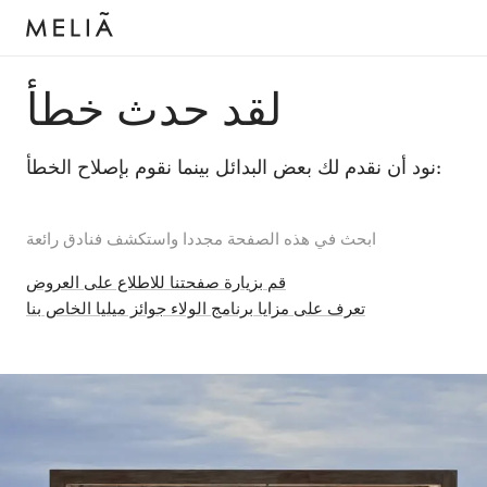
لقد حدث خطأ
نود أن نقدم لك بعض البدائل بينما نقوم بإصلاح الخطأ:
ابحث في هذه الصفحة مجددا واستكشف فنادق رائعة
قم بزيارة صفحتنا للاطلاع على العروض
تعرف على مزايا برنامج الولاء جوائز ميليا الخاص بنا