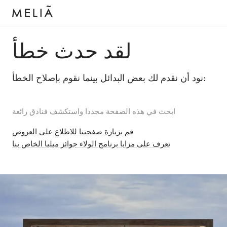
لقد حدث خطأ
نود أن نقدم لك بعض البدائل بينما نقوم بإصلاح الخطأ:
ابحث في هذه الصفحة مجددا واستكشف فنادق رائعة
قم بزيارة صفحتنا للاطلاع على العروض
تعرف على مزايا برنامج الولاء جوائز ميليا الخاص بنا