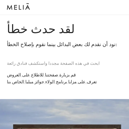
لقد حدث خطأ
نود أن نقدم لك بعض البدائل بينما نقوم بإصلاح الخطأ:
ابحث في هذه الصفحة مجددا واستكشف فنادق رائعة
قم بزيارة صفحتنا للاطلاع على العروض
تعرف على مزايا برنامج الولاء جوائز ميليا الخاص بنا