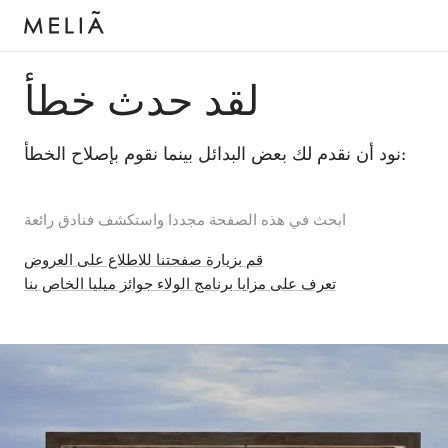
لقد حدث خطأ
نود أن نقدم لك بعض البدائل بينما نقوم بإصلاح الخطأ:
ابحث في هذه الصفحة مجددا واستكشف فنادق رائعة
قم بزيارة صفحتنا للاطلاع على العروض
تعرف على مزايا برنامج الولاء جوائز ميليا الخاص بنا