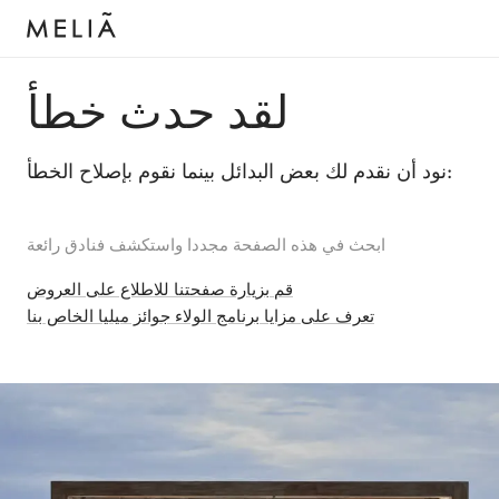
لقد حدث خطأ
نود أن نقدم لك بعض البدائل بينما نقوم بإصلاح الخطأ:
ابحث في هذه الصفحة مجددا واستكشف فنادق رائعة
قم بزيارة صفحتنا للاطلاع على العروض
تعرف على مزايا برنامج الولاء جوائز ميليا الخاص بنا