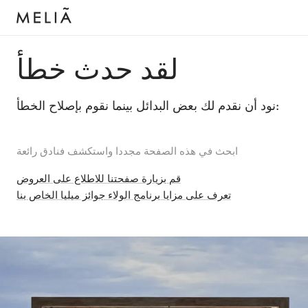
لقد حدث خطأ
نود أن نقدم لك بعض البدائل بينما نقوم بإصلاح الخطأ:
ابحث في هذه الصفحة مجددا واستكشف فنادق رائعة
قم بزيارة صفحتنا للاطلاع على العروض
تعرف على مزايا برنامج الولاء جوائز ميليا الخاص بنا